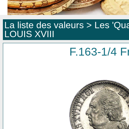
La liste des valeurs >
Les 'Qua
LOUIS XVIII
F.163-1/4 F