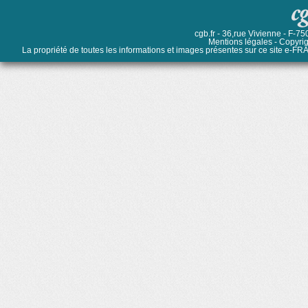
cgb.fr - 36,rue Vivienne - F-
Mentions légales
- Copyrig
La propriété de toutes les informations et images présentes sur ce site e-FRAN