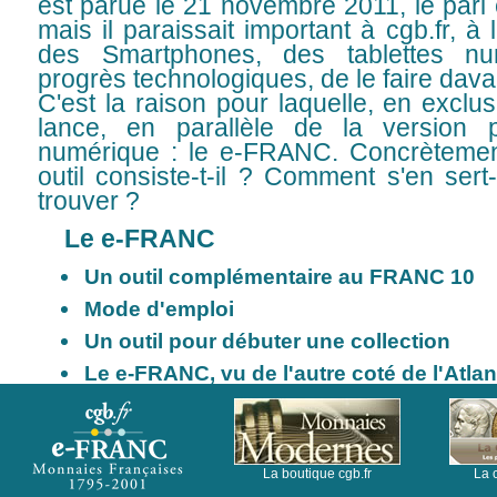
est parue le 21 novembre 2011, le pari
mais il paraissait important à cgb.fr, à
des Smartphones, des tablettes nu
progrès technologiques, de le faire dav
C'est la raison pour laquelle, en exclus
lance, en parallèle de la version
numérique : le e-FRANC. Concrètemen
outil consiste-t-il ? Comment s'en ser
trouver ?
Le e-FRANC
Un outil complémentaire au FRANC 10
Mode d'emploi
Un outil pour débuter une collection
Le e-FRANC, vu de l'autre coté de l'Atlant
La boutique cgb.fr
La 