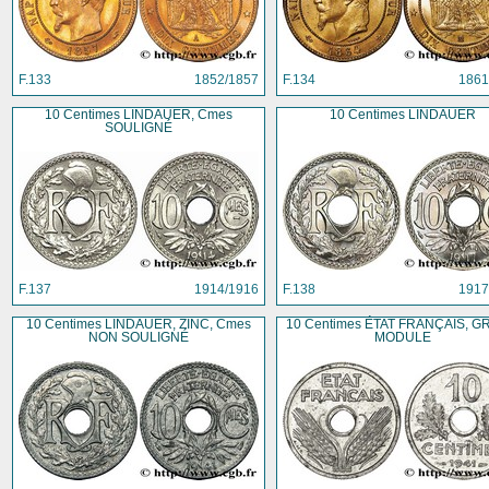
F.133
1852/1857
F.134
1861
10 Centimes LINDAUER, Cmes
10 Centimes LINDAUER
SOULIGNÉ
F.137
1914/1916
F.138
1917
10 Centimes LINDAUER, ZINC, Cmes
10 Centimes ÉTAT FRANÇAIS, 
NON SOULIGNÉ
MODULE