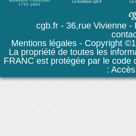
La boutique cgb.fr
La 
cgb.fr - 36,rue Vivienne
conta
Mentions légales
- Copyright ©19
La propriété de toutes les inform
FRANC est protégée par le code de
: Accès 