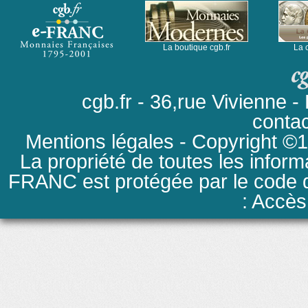
La boutique cgb.fr
La 
cgb.fr - 36,rue Vivienne
conta
Mentions légales
- Copyright ©19
La propriété de toutes les inform
FRANC est protégée par le code de
: Accès 