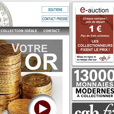
 COLLECTION IDÉALE
CONTACT
E-auction n°695