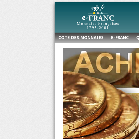
COTE DES MONNAIES
E-FRANC
Q