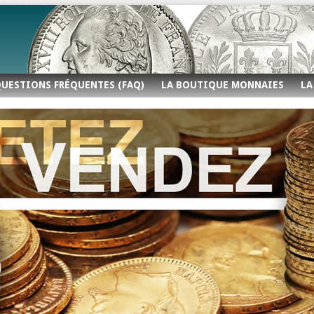
UESTIONS FRÉQUENTES (FAQ)
LA BOUTIQUE MONNAIES
LA