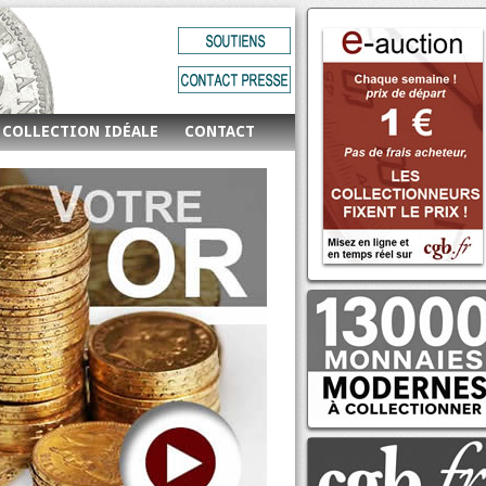
 COLLECTION IDÉALE
CONTACT
E-auction n°695