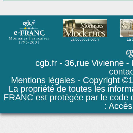
La boutique cgb.fr
La 
cgb.fr - 36,rue Vivienne
conta
Mentions légales
- Copyright ©19
La propriété de toutes les inform
FRANC est protégée par le code de
: Accès 