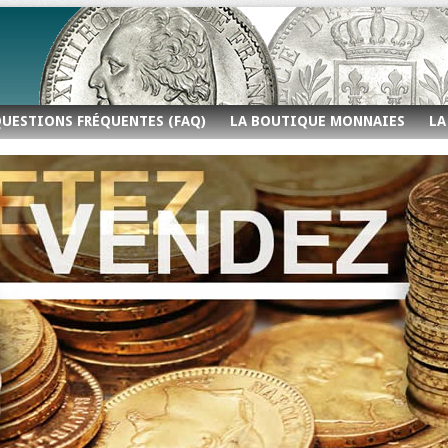
UESTIONS FRÉQUENTES (FAQ)
LA BOUTIQUE MONNAIES
LA