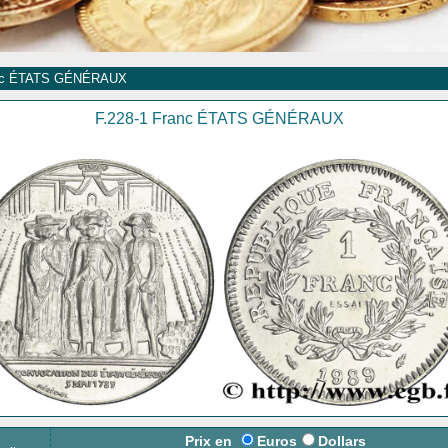
nc ÉTATS GÉNÉRAUX
F.228-1 Franc ÉTATS GÉNÉRAUX
Prix en
Euros
Dollars