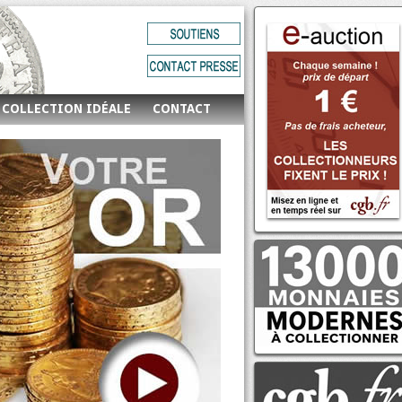
 COLLECTION IDÉALE
CONTACT
E-auction n°695