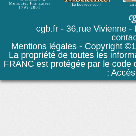
La boutique cgb.fr
La 
cgb.fr - 36,rue Vivienne
conta
Mentions légales
- Copyright ©19
La propriété de toutes les inform
FRANC est protégée par le code de
: Accès 