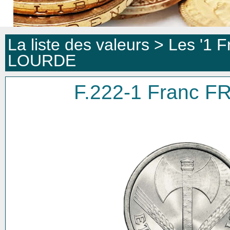
La liste des valeurs >
Les '1 F
LOURDE
F.222-1 Franc 