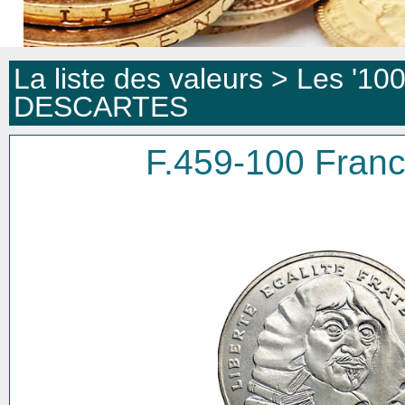
La liste des valeurs >
Les '100
DESCARTES
F.459-100 Fra