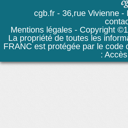
cgb.fr - 36,rue Vivienne
conta
Mentions légales
- Copyright ©19
La propriété de toutes les inform
FRANC est protégée par le code de
: Accès 