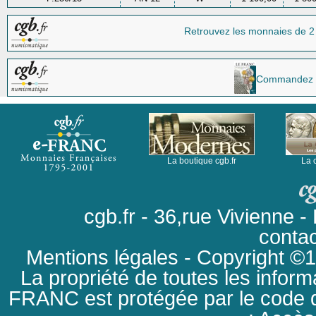
Retrouvez les monnaies
de 2
Commandez la 
La boutique cgb.fr
La 
cgb.fr - 36,rue Vivienne
conta
Mentions légales
- Copyright ©19
La propriété de toutes les inform
FRANC est protégée par le code de