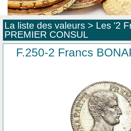
La liste des valeurs >
Les '2 F
PREMIER CONSUL
F.250-2 Francs BO