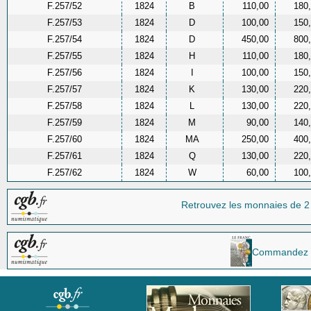
F.257/52
1824
B
110,00
180
F.257/53
1824
D
100,00
150
F.257/54
1824
D
450,00
800
F.257/55
1824
H
110,00
180
F.257/56
1824
I
100,00
150
F.257/57
1824
K
130,00
220
F.257/58
1824
L
130,00
220
F.257/59
1824
M
90,00
140
F.257/60
1824
MA
250,00
400
F.257/61
1824
Q
130,00
220
F.257/62
1824
W
60,00
100
Retrouvez les monnaies
de 2
Commandez la 