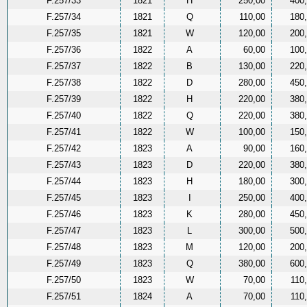
F.257/33
1821
H
250,00
400
F.257/34
1821
Q
110,00
180
F.257/35
1821
W
120,00
200
F.257/36
1822
A
60,00
100
F.257/37
1822
B
130,00
220
F.257/38
1822
D
280,00
450
F.257/39
1822
H
220,00
380
F.257/40
1822
Q
220,00
380
F.257/41
1822
W
100,00
150
F.257/42
1823
A
90,00
160
F.257/43
1823
D
220,00
380
F.257/44
1823
H
180,00
300
F.257/45
1823
I
250,00
400
F.257/46
1823
K
280,00
450
F.257/47
1823
L
300,00
500
F.257/48
1823
M
120,00
200
F.257/49
1823
Q
380,00
600
F.257/50
1823
W
70,00
110
F.257/51
1824
A
70,00
110