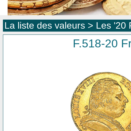
La liste des valeurs >
Les '20 
F.518-20 