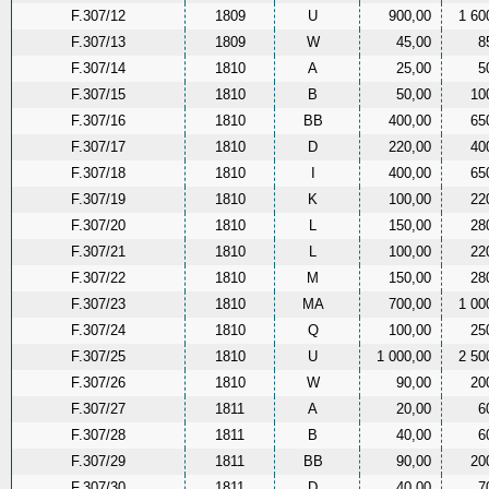
F.307/12
1809
U
900,00
1 60
F.307/13
1809
W
45,00
8
F.307/14
1810
A
25,00
5
F.307/15
1810
B
50,00
10
F.307/16
1810
BB
400,00
65
F.307/17
1810
D
220,00
40
F.307/18
1810
I
400,00
65
F.307/19
1810
K
100,00
22
F.307/20
1810
L
150,00
28
F.307/21
1810
L
100,00
22
F.307/22
1810
M
150,00
28
F.307/23
1810
MA
700,00
1 00
F.307/24
1810
Q
100,00
25
F.307/25
1810
U
1 000,00
2 50
F.307/26
1810
W
90,00
20
F.307/27
1811
A
20,00
6
F.307/28
1811
B
40,00
6
F.307/29
1811
BB
90,00
20
F.307/30
1811
D
40,00
7