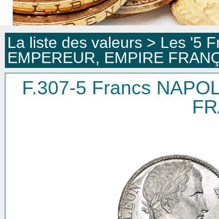
La liste des valeurs >
Les '5 F
EMPEREUR, EMPIRE FRANÇ
F.307-5 Francs NAP
FR