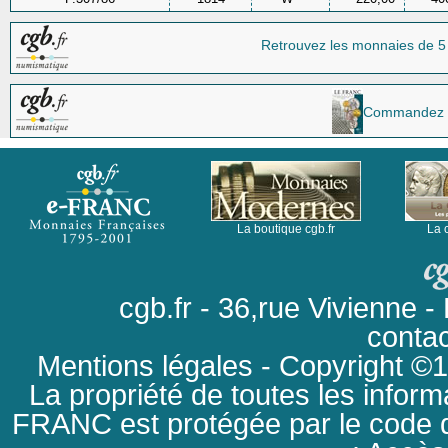
Retrouvez les monnaies
de 5
Commandez la 
La boutique cgb.fr
La 
cgb.fr - 36,rue Vivienne
conta
Mentions légales
- Copyright ©19
La propriété de toutes les inform
FRANC est protégée par le code de