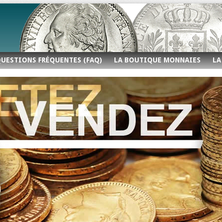
UESTIONS FRÉQUENTES (FAQ)
LA BOUTIQUE MONNAIES
LA