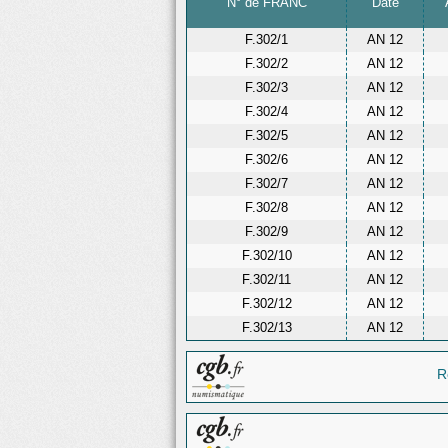
N° de FRANC
Date
F.302/1
AN 12
F.302/2
AN 12
F.302/3
AN 12
F.302/4
AN 12
F.302/5
AN 12
F.302/6
AN 12
F.302/7
AN 12
F.302/8
AN 12
F.302/9
AN 12
F.302/10
AN 12
F.302/11
AN 12
F.302/12
AN 12
F.302/13
AN 12
R