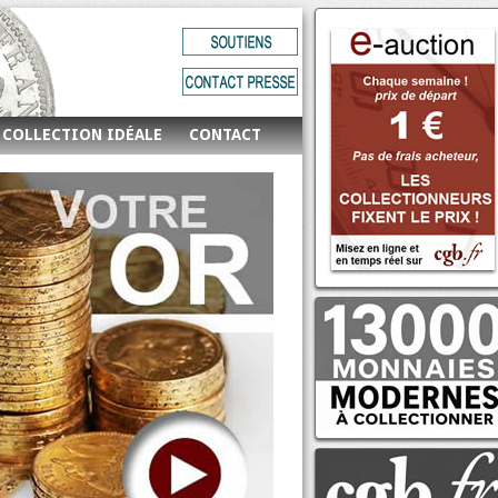
 COLLECTION IDÉALE
CONTACT
E-auction n°695