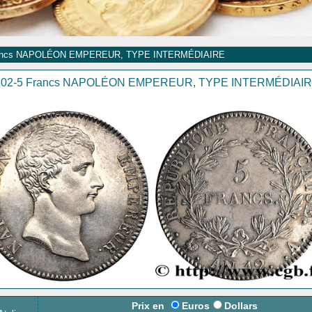
ancs NAPOLÉON EMPEREUR, TYPE INTERMÉDIAIRE
302-5 Francs NAPOLÉON EMPEREUR, TYPE INTERMÉDIAI
Prix en
Euros
Dollars