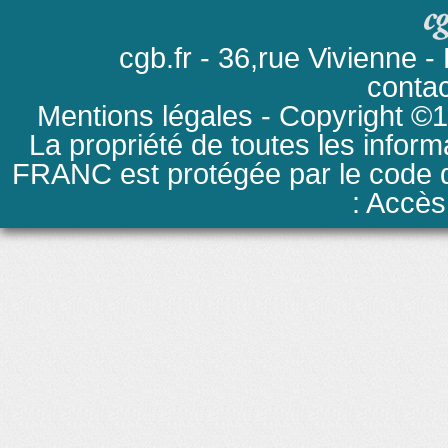
cgb.fr - 36,rue Vivienne
conta
Mentions légales
- Copyright ©19
La propriété de toutes les inform
FRANC est protégée par le code de
: Accès 