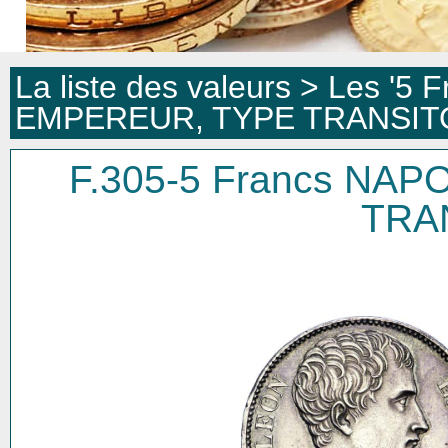
La liste des valeurs >
Les '5 F
EMPEREUR, TYPE TRANSIT
F.305-5 Francs NA
TRA