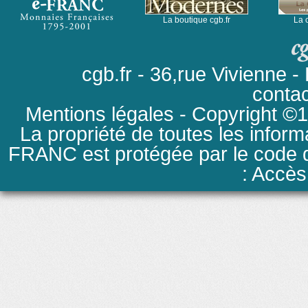
La boutique cgb.fr
La 
cgb.fr - 36,rue Vivienne
conta
Mentions légales
- Copyright ©19
La propriété de toutes les inform
FRANC est protégée par le code de
: Accès 