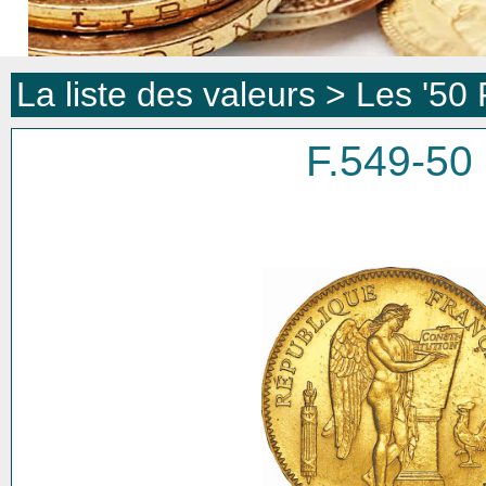
La liste des valeurs >
Les '50 
F.549-50