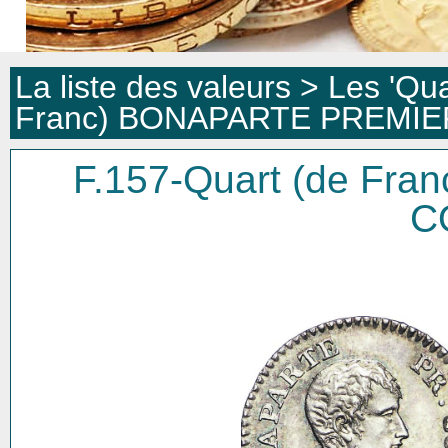
La liste des valeurs >
Les 'Qua
Franc) BONAPARTE PREMI
F.157-Quart (de F
C