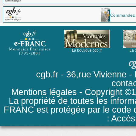
Commandez la 
La boutique cgb.fr
La 
cgb.fr - 36,rue Vivienne
conta
Mentions légales
- Copyright ©19
La propriété de toutes les inform
FRANC est protégée par le code de
: Accès 