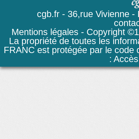
cgb.fr - 36,rue Vivienne
conta
Mentions légales
- Copyright ©19
La propriété de toutes les inform
FRANC est protégée par le code de
: Accès 