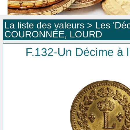
La liste des valeurs >
Les 'Dé
COURONNÉE, LOURD
F.132-Un Décime 